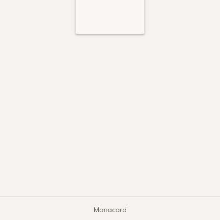
Monacard