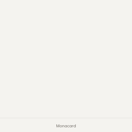
Monacard