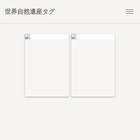
世界自然遺産タグ
Togg
navi