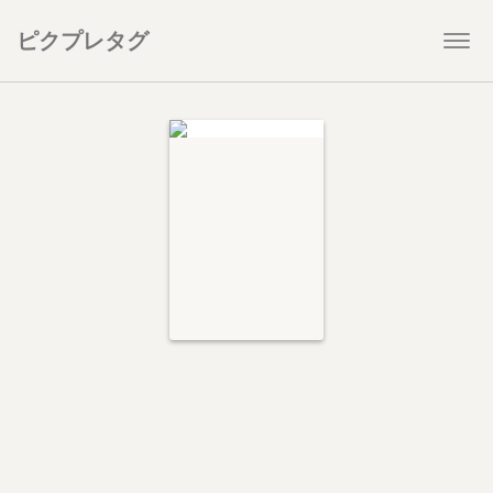
ピクプレタグ
Togg
navi