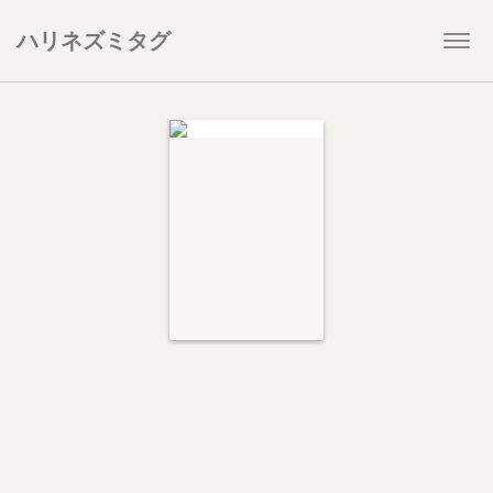
ハリネズミタグ
Togg
navi