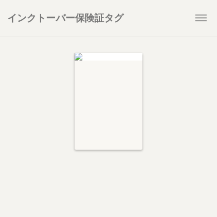
インクトーバー保険証タグ
Togg
navi