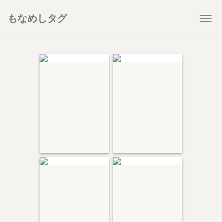
もなめしタグ
Togg
navi