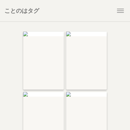
ことのはタグ
Togg
navi