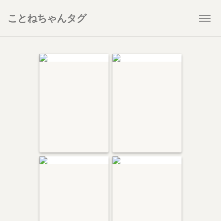
ことねちゃんタグ
Togg
navi