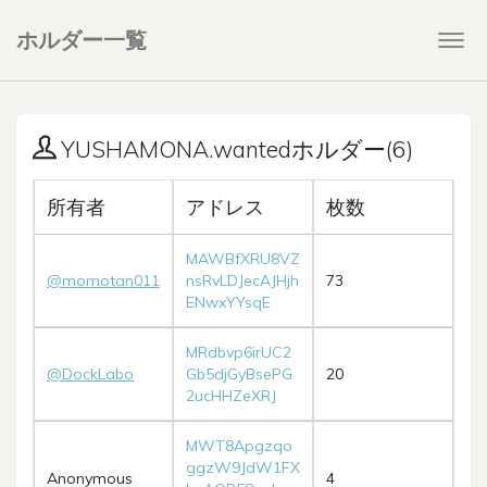
ホルダー一覧
Togg
navi
YUSHAMONA.wantedホルダー(6)
所有者
アドレス
枚数
MAWBfXRU8VZ
@momotan011
nsRvLDJecAJHjh
73
ENwxYYsqE
MRdbvp6irUC2
@DockLabo
Gb5djGyBsePG
20
2ucHHZeXRJ
MWT8Apgzqo
ggzW9JdW1FX
Anonymous
4