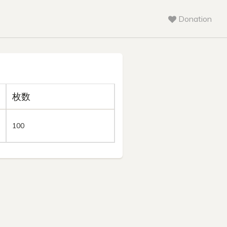
Donation
枚数
100