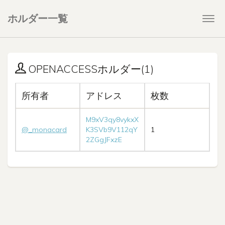
ホルダー一覧
Togg
navi
OPENACCESSホルダー(1)
所有者
アドレス
枚数
M9xV3qy8vykxX
@_monacard
K3SVb9V112qY
1
2ZGgJFxzE