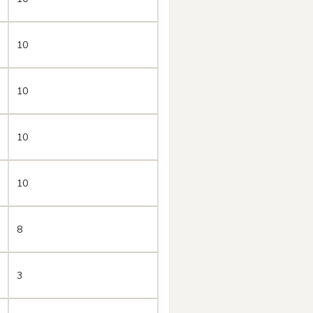
10
10
10
10
8
3