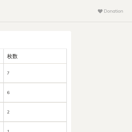
Donation
枚数
7
6
2
1