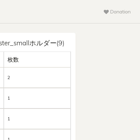
Donation
ster_smallホルダー(9)
枚数
2
1
1
1