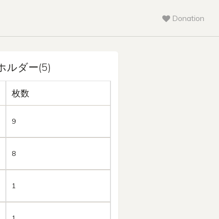
Donation
3ホルダー(5)
枚数
9
8
1
1