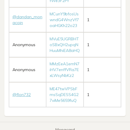
fWe3F2Pf
MCunY9bfosUs
@dandan_mon
wndG4WnzVf7
1
acoin
oaHGKh22o23
MVuE5UGRBHT
Anonymous
oSBxQH2upqN
1
HuuMhiEA8aHQ
MMzEeA1emN7
Anonymous
iHV7enffVRa7E
1
xLWsyNbKz2
ME47twVPSbF
@flon732
msSqDESS4G2
1
7viMe5659fuQ
Monacard