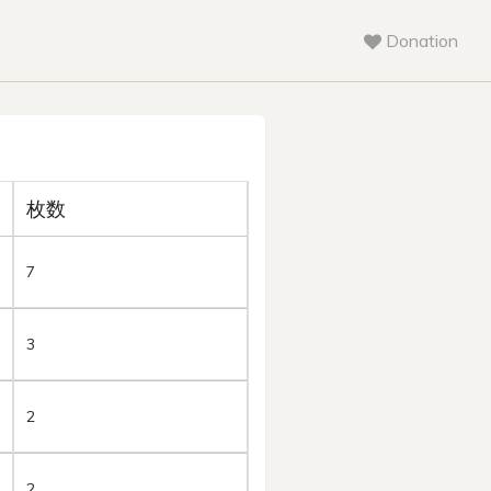
Donation
枚数
7
3
2
2