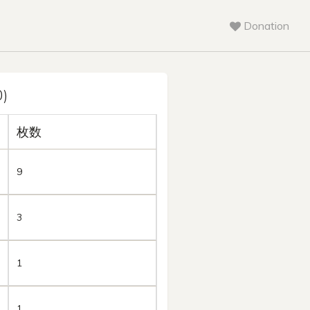
Donation
)
枚数
9
3
1
1