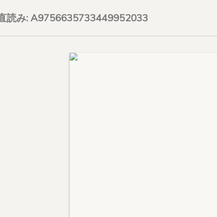
on直読み: A9756635733449952033