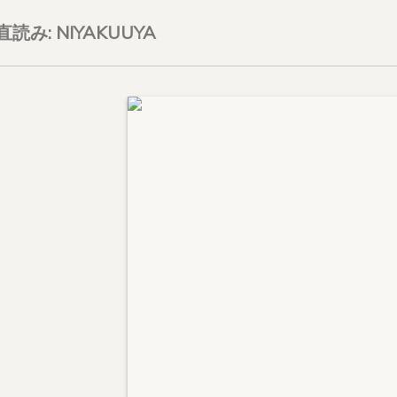
on直読み: NIYAKUUYA