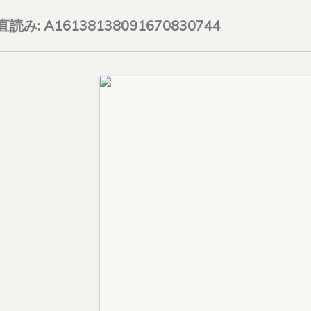
on直読み: A16138138091670830744