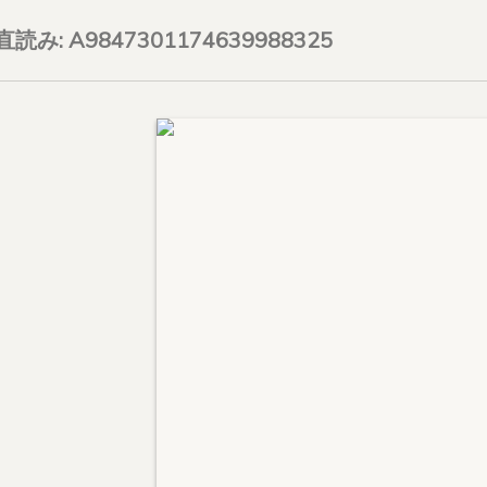
on直読み: A9847301174639988325