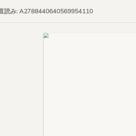
on直読み: A2788440640569954110