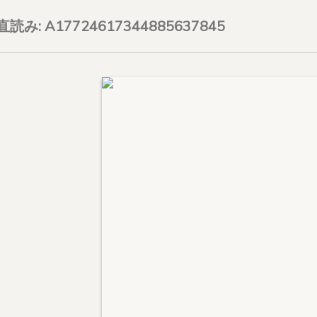
on直読み: A17724617344885637845