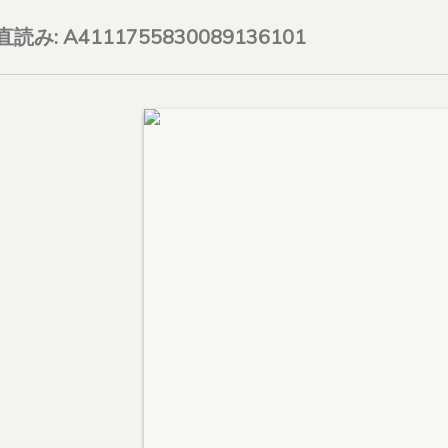
on直読み: A4111755830089136101