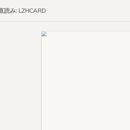
on直読み: LZHCARD