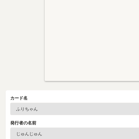
カード名
発行者の名前