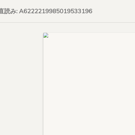
on直読み: A6222219985019533196