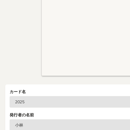
カード名
発行者の名前