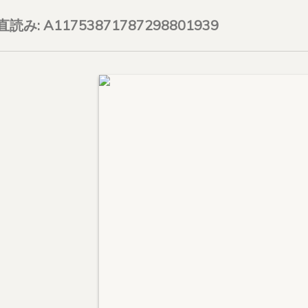
on直読み: A11753871787298801939