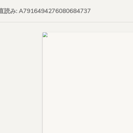
on直読み: A7916494276080684737