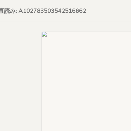
on直読み: A102783503542516662