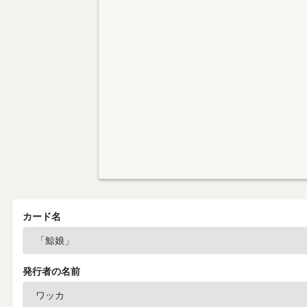
カード名
発行者の名前