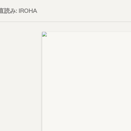
on直読み: IROHA