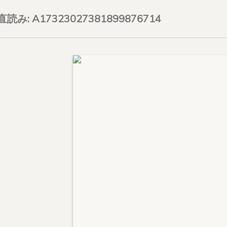
on直読み: A17323027381899876714