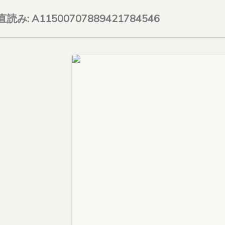
on直読み: A11500707889421784546