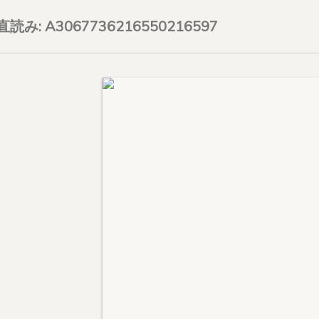
on直読み: A3067736216550216597