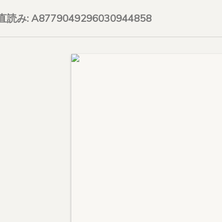
on直読み: A8779049296030944858