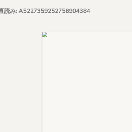
on直読み: A5227359252756904384