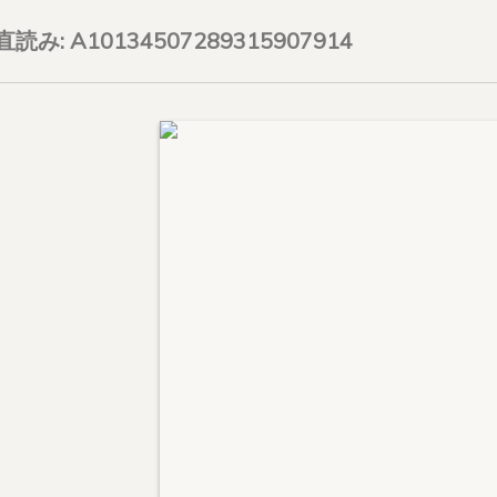
on直読み: A10134507289315907914