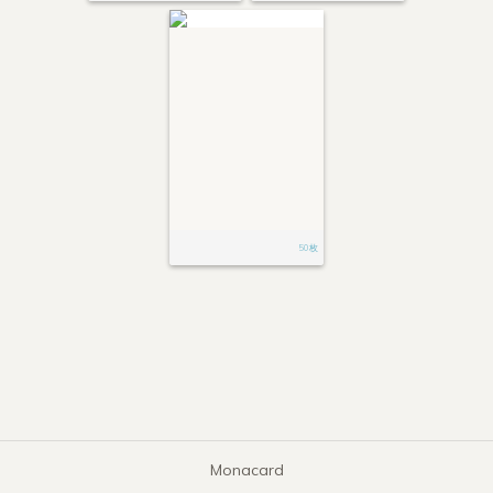
50枚
Monacard