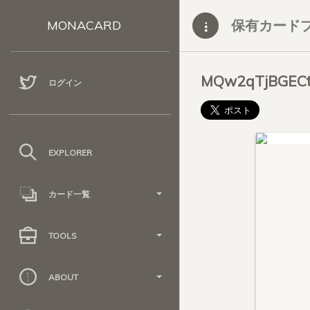
保有カード
MONACARD
MQw2qTjBGECt
ログイン
EXPLORER
カード一覧
TOOLS
ABOUT