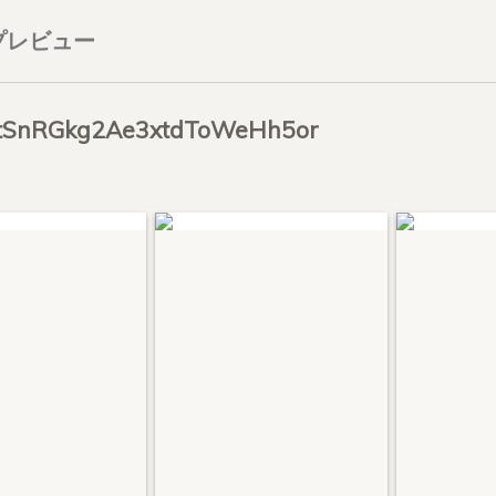
プレビュー
SnRGkg2Ae3xtdToWeHh5or