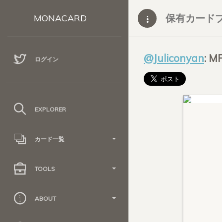
保有カード
MONACARD
@Juliconyan
: 
ログイン
EXPLORER
カード一覧
TOOLS
ABOUT