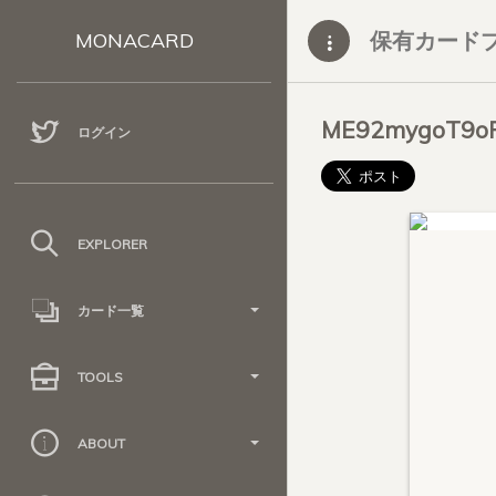
保有カード
MONACARD
ME92mygoT9o
ログイン
EXPLORER
カード一覧
TOOLS
ABOUT