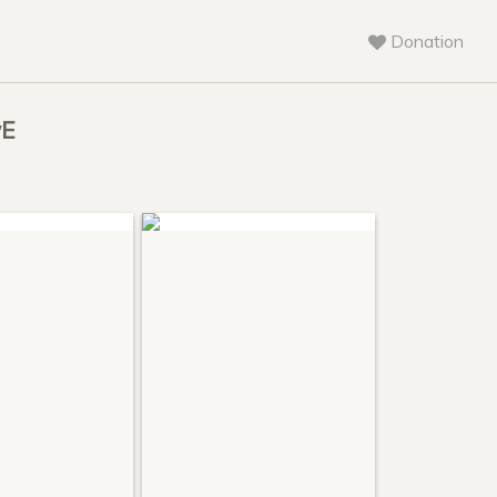
Donation
wE