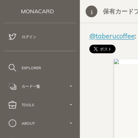
保有カード
MONACARD
@taberucoffee
ログイン
EXPLORER
カード一覧
TOOLS
ABOUT