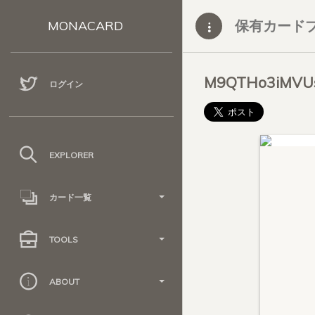
保有カード
MONACARD
M9QTHo3iMVU
ログイン
EXPLORER
カード一覧
TOOLS
ABOUT