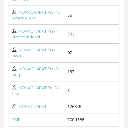
MONACHARAT.Pre-Ne
38
wYearsCard
MONACHARAT.Pre-H
391
akabaUndokai
MONACHARAT.Pre-H
97
awaii
MONACHARAT.Pre-Di
197
ving
MONACHARAT.Pre-W
3
hite
MONACHARAT
126845
XMP
700.1386