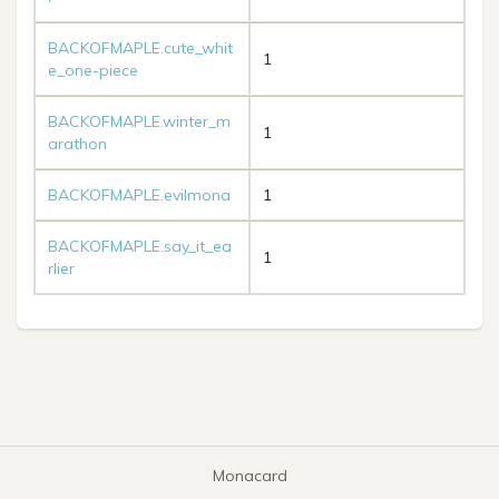
BACKOFMAPLE.cute_whit
1
e_one-piece
BACKOFMAPLE.winter_m
1
arathon
BACKOFMAPLE.evilmona
1
BACKOFMAPLE.say_it_ea
1
rlier
Monacard