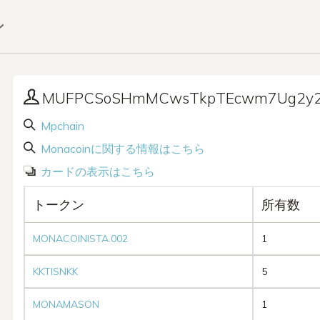
ン
MUFPCSoSHmMCwsTkpTEcwm7Ug2y2
Mpchain
Monacoinに関する情報はこちら
カードの表示はこちら
トークン
所有数
MONACOINISTA.002
1
KKTISNKK
5
MONAMASON
1