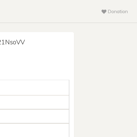
Donation
1NsoVV