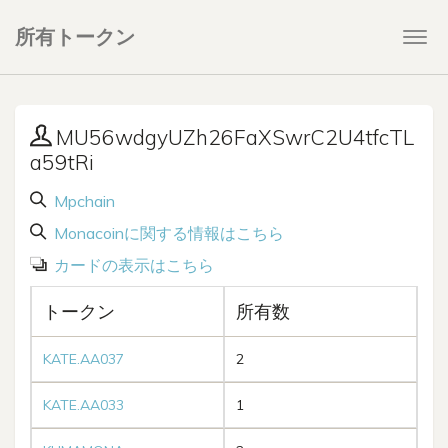
所有トークン
Togg
navi
MU56wdgyUZh26FaXSwrC2U4tfcTL
a59tRi
Mpchain
Monacoinに関する情報はこちら
カードの表示はこちら
トークン
所有数
KATE.AA037
2
KATE.AA033
1