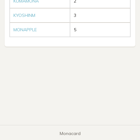
KUMAMONA
2
KYOSHINM
3
MONAPPLE
5
Monacard