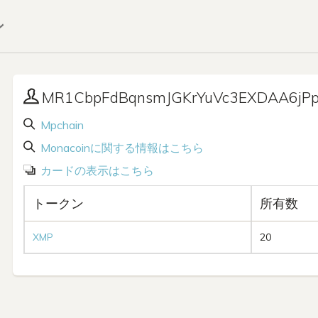
ン
MR1CbpFdBqnsmJGKrYuVc3EXDAA6jP
Mpchain
Monacoinに関する情報はこちら
カードの表示はこちら
トークン
所有数
XMP
20