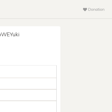
Donation
WEYuki