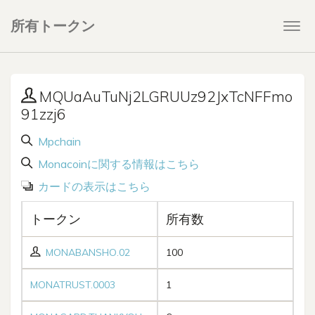
所有トークン
Togg
navi
MQUaAuTuNj2LGRUUz92JxTcNFFmo
91zzj6
Mpchain
Monacoinに関する情報はこちら
カードの表示はこちら
トークン
所有数
MONABANSHO.02
100
MONATRUST.0003
1